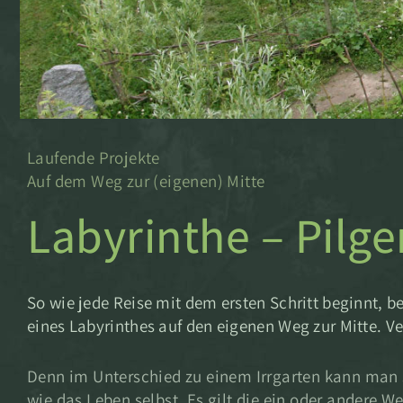
Laufende Projekte
Auf dem Weg zur (eigenen) Mitte
Labyrinthe – Pilg
So wie jede Reise mit dem ersten Schritt beginnt, 
eines Labyrinthes auf den eigenen Weg zur Mitte. V
Denn im Unterschied zu einem Irrgarten kann man si
wie das Leben selbst. Es gilt die ein oder andere 