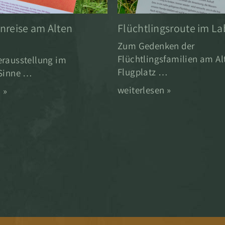
nreise am Alten
Flüchtlingsroute im La
Zum Gedenken der
Flüchtlingsfamilien am Al
rausstellung im
Flugplatz …
 Sinne …
weiterlesen »
 »