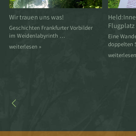
Wir trauen uns was!
Held:Inne
Flugplatz
Geschichten Frankfurter Vorbilder
im Weidenlabyrinth …
Eine Wande
doppelten
weiterlesen »
weiterlesen