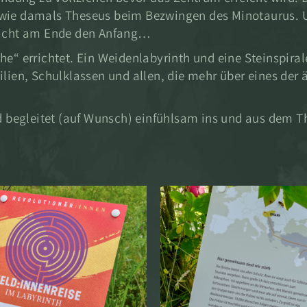
o wie damals Theseus beim Bezwingen des Minotaurus.
reicht am Ende den Anfang…
he“ errichtet. Ein Weidenlabyrinth und eine Steinspiral
en, Schulklassen und allen, die mehr über eines der ä
und begleitet (auf Wunsch) einfühlsam ins und aus dem 