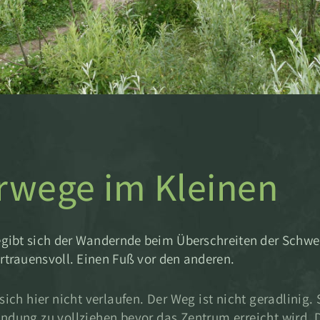
erwege im Kleinen
begibt sich der Wandernde beim Überschreiten der Schwe
ertrauensvoll. Einen Fuß vor den anderen.
ch hier nicht verlaufen. Der Weg ist nicht geradlinig.
Wendung zu vollziehen bevor das Zentrum erreicht wird. 