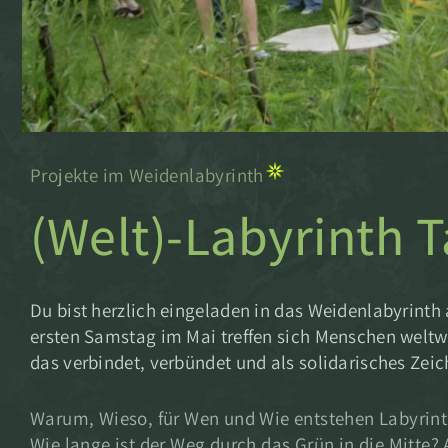
Projekte im Weidenlabyrinth
(Welt)-Labyrinth T
Du bist herzlich eingeladen in das Weidenlabyrinth
ersten Samstag im Mai treffen sich Menschen weltw
das verbindet, verbündet und als solidarisches Zeich
Warum, Wieso, für Wen und Wie entstehen Labyrint
Wie lange ist der Weg durch das Grün in die Mitte?