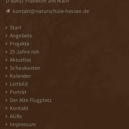
D 60437 Frankfurt am Main
kontakt@naturschule-hessen.de
Start
Angebote
Projekte
25 Jahre nsh
Aktuelles
Schaukasten
Kalender
Leitbild
Porträt
Der Alte Flugplatz
Kontakt
AGBs
Impressum