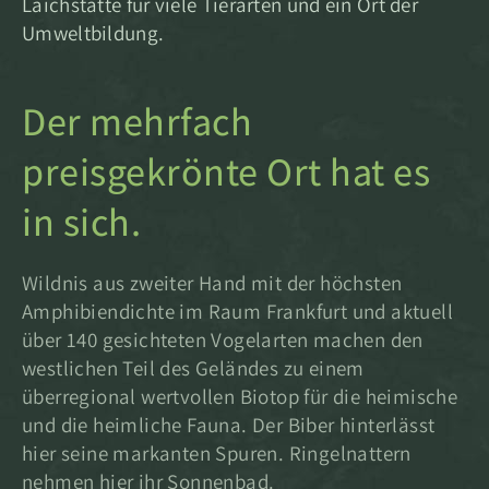
Laichstätte für viele Tierarten und ein Ort der
Umweltbildung.
Der mehrfach
preisgekrönte Ort hat es
in sich.
Wildnis aus zweiter Hand mit der höchsten
Amphibiendichte im Raum Frankfurt und aktuell
über 140 gesichteten Vogelarten machen den
westlichen Teil des Geländes zu einem
überregional wertvollen Biotop für die heimische
und die heimliche Fauna. Der Biber hinterlässt
hier seine markanten Spuren. Ringelnattern
nehmen hier ihr Sonnenbad.