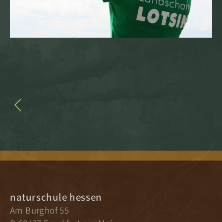
naturschule hessen
Am Burghof 55