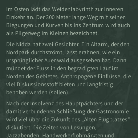
Im Osten lädt das Weidenlabyrinth zur inneren
Einkehr an. Der 300 Meter lange Weg mit seinen
Biegungen und Kurven bis ins Zentrum wird auch
als Pilgerweg im Kleinen bezeichnet.
Die Nidda hat zwei Gesichter. Ein Altarm, der den
Nordpark durchströmt, lässt erahnen, wie ein
ursprünglicher Auenwald ausgesehen hat. Dann
mündet der Fluss in den begradigten Lauf im
Norden des Gebietes. Anthropogene Einflüsse, die
viel Diskussionsstoff bieten und langfristig
behoben werden (sollen).
Nach der Insolvenz des Hauptpächters und der
damit verbundenen Schließung der Gastronomie
wird viel über die Zukunft des „Alten Flugplatzes“
diskutiert. Die Zeiten von Lesungen,
Jazzabenden, Handwerkerflohmärkten und