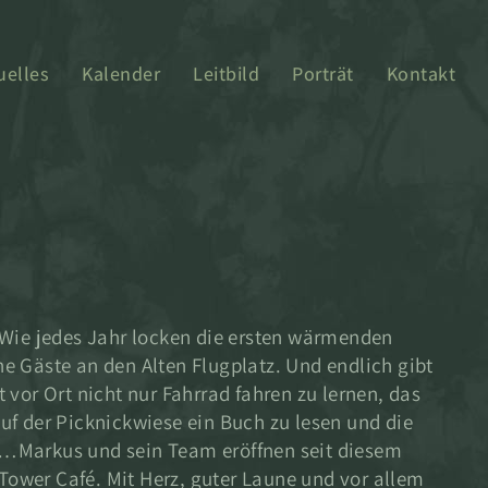
uelles
Kalender
Leitbild
Porträt
Kontakt
 Wie jedes Jahr locken die ersten wärmenden
e Gäste an den Alten Flugplatz. Und endlich gibt
 vor Ort nicht nur Fahrrad fahren zu lernen, das
uf der Picknickwiese ein Buch zu lesen und die
…Markus und sein Team eröffnen seit diesem
ower Café. Mit Herz, guter Laune und vor allem