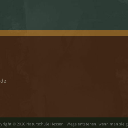
.de
yright © 2026 Naturschule Hessen · Wege entstehen, wenn man sie g