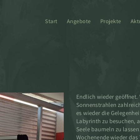
Start
Angebote
Projekte
Akt
Endlich wieder geöffnet.
Sonnenstrahlen zahlreich
es wieder die Gelegenheit
Labyrinth zu besuchen, a
Seele baumeln zu lassen
Wochenende wieder das T